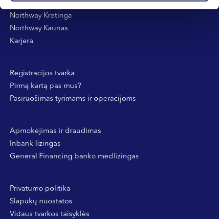
Northway Klaipėda
Northway Kretinga
Northway Kaunas
Karjera
Registracijos tvarka
Pirmą kartą pas mus?
Pasiruošimas tyrimams ir operacijoms
Apmokėjimas ir draudimas
Inbank lizingas
General Financing banko medlizingas
Privatumo politika
Slapukų nuostatos
Vidaus tvarkos taisyklės