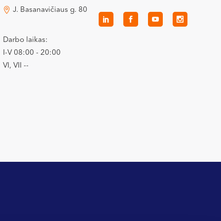
J. Basanavičiaus g. 80
Darbo laikas:
I-V 08:00 - 20:00
VI, VII --