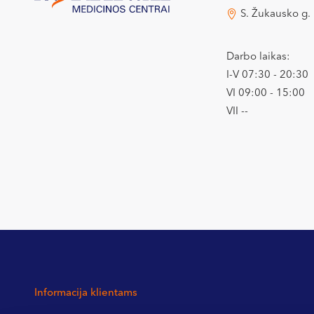
S. Žukausko g.
Darbo laikas:
I-V 07:30 - 20:30
VI 09:00 - 15:00
VII --
Informacija klientams