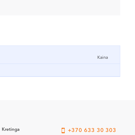
Kaina
Kretinga
+370 633 30 303