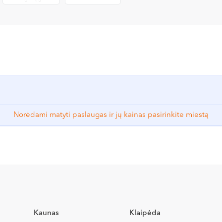
Norėdami matyti paslaugas ir jų kainas pasirinkite miestą
Kaunas
Klaipėda