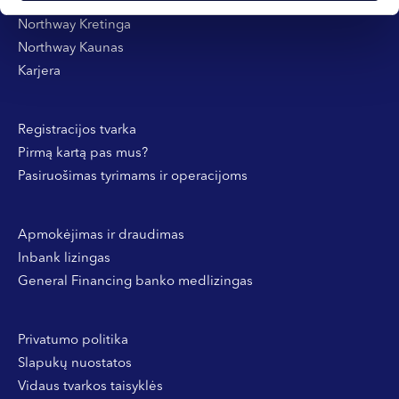
Northway Klaipėda
Northway Kretinga
Northway Kaunas
Karjera
Registracijos tvarka
Pirmą kartą pas mus?
Pasiruošimas tyrimams ir operacijoms
Apmokėjimas ir draudimas
Inbank lizingas
General Financing banko medlizingas
Privatumo politika
Slapukų nuostatos
Vidaus tvarkos taisyklės