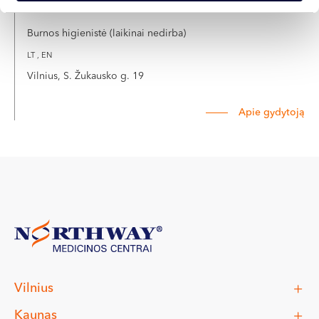
TREČIOKAITĖ
Burnos higienistė (laikinai nedirba)
LT , EN
Vilnius, S. Žukausko g. 19
Apie gydytoją
Vilnius
Kaunas