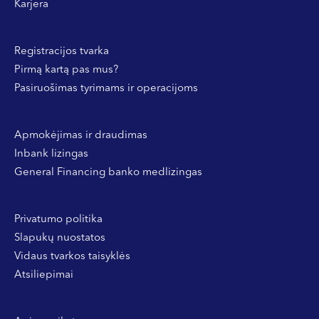
Karjera
Registracijos tvarka
Pirmą kartą pas mus?
Pasiruošimas tyrimams ir operacijoms
Apmokėjimas ir draudimas
Inbank lizingas
General Financing banko medlizingas
Privatumo politika
Slapukų nuostatos
Vidaus tvarkos taisyklės
Atsiliepimai