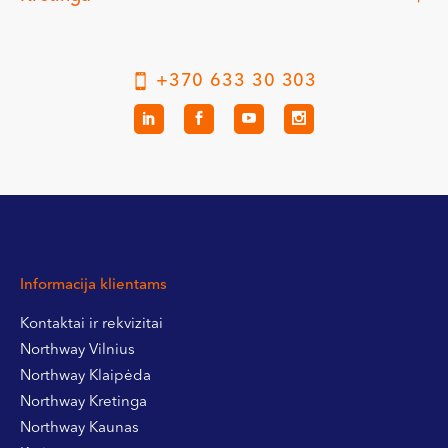
+370 633 30 303
Informacija klientams
Kontaktai ir rekvizitai
Northway Vilnius
Northway Klaipėda
Northway Kretinga
Northway Kaunas