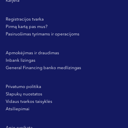
Karjera
Registracijos tvarka
Pirmą kartą pas mus?
Pasiruošimas tyrimams ir operacijoms
Apmokėjimas ir draudimas
Inbank lizingas
General Financing banko medlizingas
Privatumo politika
Slapukų nuostatos
Vidaus tvarkos taisyklės
Atsiliepimai