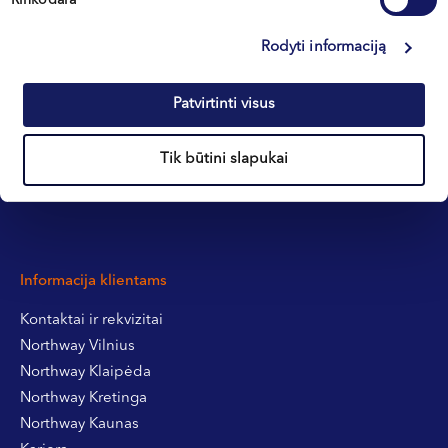
Rodyti informaciją
+370 633 30 303
Patvirtinti visus
Tik būtini slapukai
Informacija klientams
Kontaktai ir rekvizitai
Northway Vilnius
Northway Klaipėda
Northway Kretinga
Northway Kaunas