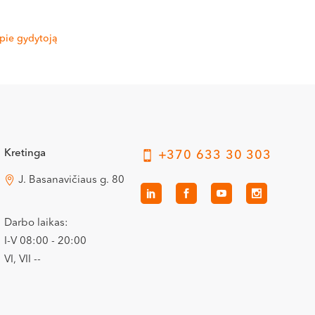
pie gydytoją
Kretinga
+370 633 30 303
J. Basanavičiaus g. 80
Darbo laikas:
I-V 08:00 - 20:00
VI, VII --