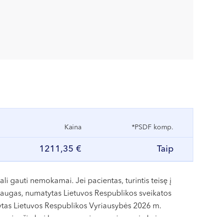
Kaina
*PSDF komp.
1211,35 €
Taip
 gauti nemokamai. Jei pacientas, turintis teisę į
augas, numatytas Lietuvos Respublikos sveikatos
ytas Lietuvos Respublikos Vyriausybės 2026 m.