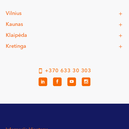
Vilnius
Kaunas
Klaipėda
Kretinga
+370 633 30 303