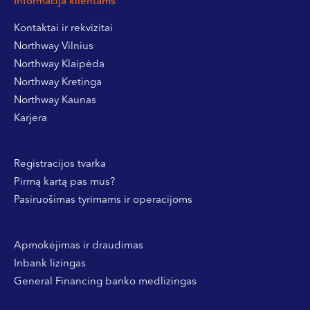
Informacija klientams
Kontaktai ir rekvizitai
Northway Vilnius
Northway Klaipėda
Northway Kretinga
Northway Kaunas
Karjera
Registracijos tvarka
Pirmą kartą pas mus?
Pasiruošimas tyrimams ir operacijoms
Apmokėjimas ir draudimas
Inbank lizingas
General Financing banko medlizingas