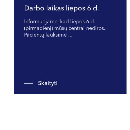
Darbo laikas liepos 6 d.
Informuojame, kad liepos 6 d.
(pirmadienį) mūsų centrai nedirbs.
Pacientų lauksime ...
Skaityti