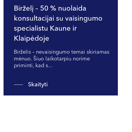
Birželį – 50 % nuolaida
konsultacijai su vaisingumo
specialistu Kaune ir
Klaipėdoje
Birželis – nevaisingumo temai skiriamas
mėnuo. Šiuo laikotarpiu norime
priminti, kad s...
Skaityti