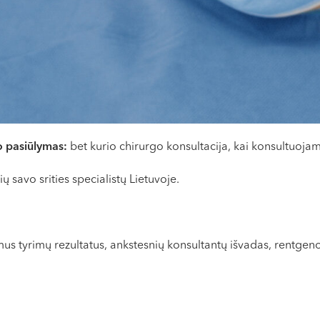
o pasiūlymas:
bet kurio chirurgo konsultacija, kai konsultuoja
 savo srities specialistų Lietuvoje.
urimus tyrimų rezultatus, ankstesnių konsultantų išvadas, rent