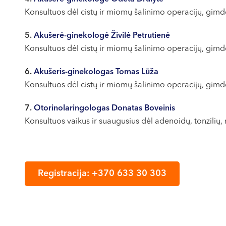
Konsultuos dėl cistų ir miomų šalinimo operacijų, gimdos
5.
Akušerė-ginekologė Živilė Petrutienė
Konsultuos dėl cistų ir miomų šalinimo operacijų, gimdos
6.
Akušeris-ginekologas Tomas Lūža
Konsultuos dėl cistų ir miomų šalinimo operacijų, gim
7.
Otorinolaringologas Donatas Boveinis
Konsultuos vaikus ir suaugusius dėl adenoidų, tonzilių,
Registracija: +370 633 30 303