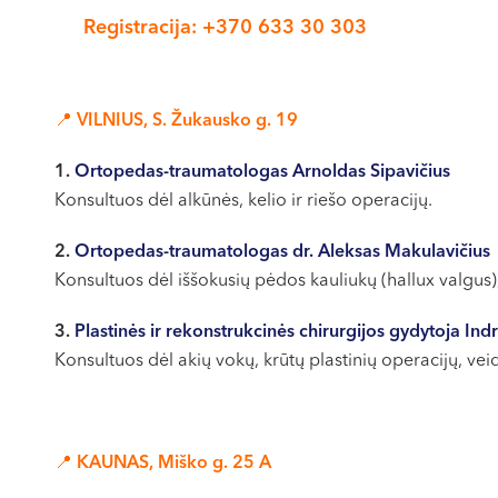
Registracija: +370 633 30 303
📍 VILNIUS, S. Žukausko g. 19
1.
Ortopedas-traumatologas Arnoldas Sipavičius
Konsultuos dėl alkūnės, kelio ir riešo operacijų.
2.
Ortopedas-traumatologas dr. Aleksas Makulavičius
Konsultuos dėl iššokusių pėdos kauliukų (hallux valgus)
3.
Plastinės ir rekonstrukcinės chirurgijos gydytoja Ind
Konsultuos dėl akių vokų, krūtų plastinių operacijų, ve
📍 KAUNAS, Miško g. 25 A