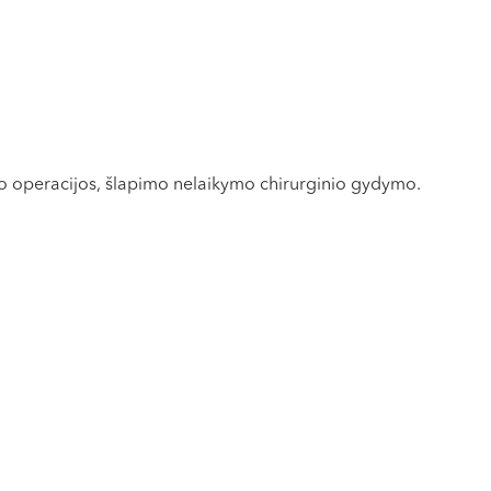
mo operacijos, šlapimo nelaikymo chirurginio gydymo.