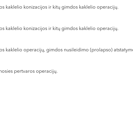
 kaklelio konizacijos ir kitų gimdos kaklelio operacijų.
 kaklelio konizacijos ir kitų gimdos kaklelio operacijų.
dos kaklelio operacijų, gimdos nusileidimo (prolapso) atstaty
 nosies pertvaros operacijų.