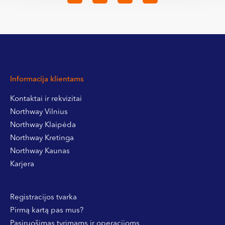
Informacija klientams
Kontaktai ir rekvizitai
Northway Vilnius
Northway Klaipėda
Northway Kretinga
Northway Kaunas
Karjera
Registracijos tvarka
Pirmą kartą pas mus?
Pasiruošimas tyrimams ir operacijoms