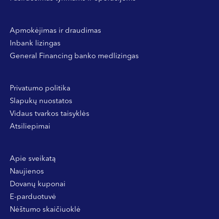
Apmokėjimas ir draudimas
Inbank lizingas
General Financing banko medlizingas
Privatumo politika
Slapukų nuostatos
Vidaus tvarkos taisyklės
Atsiliepimai
Apie sveikatą
Naujienos
Dovanų kuponai
E-parduotuvė
Nėštumo skaičiuoklė