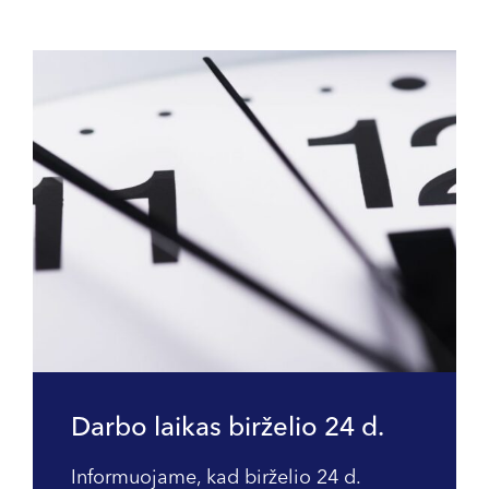
Darbo laikas birželio 24 d.
Informuojame, kad birželio 24 d.