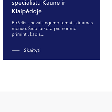
specialistu Kaune ir
Klaipėdoje
Birželis – nevaisingumo temai skiriamas
mėnuo. Šiuo laikotarpiu norime
priminti, kad s...
Skaityti