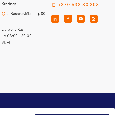
Kretinga
+370 633 30 303
J. Basanavičiaus g. 80
Darbo laikas:
I-V 08:00 - 20:00
VI, VII --