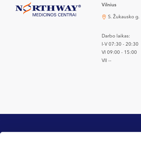
Vilnius
S. Žukausko g.
Darbo laikas:
I-V 07:30 - 20:30
VI 09:00 - 15:00
VII --