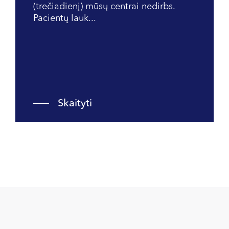
(trečiadienį) mūsų centrai nedirbs.
Pacientų lauk...
Skaityti