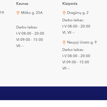
Kaunas
Klaipėda
 19
Miško g. 25A
Dragūnų g. 2
Darbo laikas:
I-V 08:00 - 20:00
Darbo laikas:
VI, VII --
I-V 08:00 - 20:00
VI 09:00 - 15:00
Naujoji Uosto g. 9
VII --
Darbo laikas:
I-V 08:00 - 20:00
VI 09:00 - 15:00
VII --