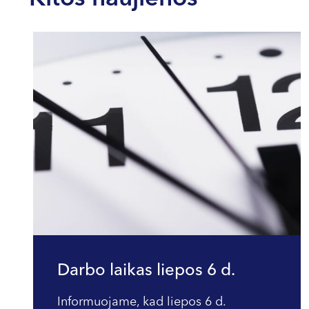
Darbo laikas liepos 6 d.
Informuojame, kad liepos 6 d.