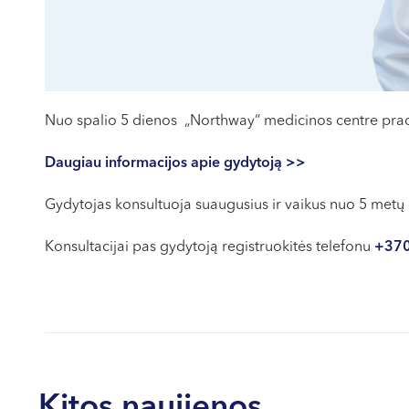
Nuo spalio 5 dienos „Northway“ medicinos centre prade
Daugiau informacijos apie gydytoją >>
Gydytojas konsultuoja suaugusius ir vaikus nuo 5 metų
Konsultacijai pas gydytoją registruokitės telefonu
+370
Kitos naujienos