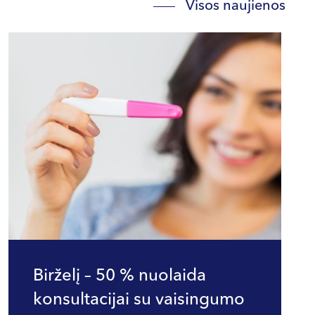
Visos naujienos
Birželį – 50 % nuolaida
konsultacijai su vaisingumo