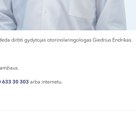
da dirbti gydytojas otorinolaringologas Giedrius Endrikas.
 amžiaus.
 633 30 303
arba internetu.