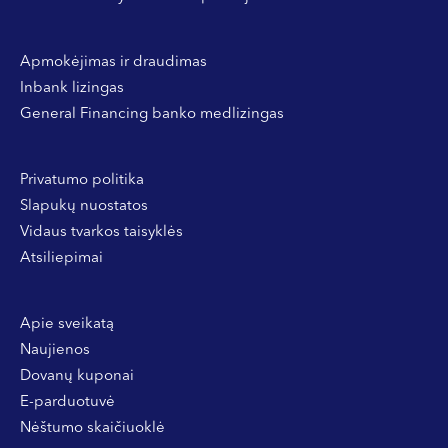
Apmokėjimas ir draudimas
Inbank lizingas
General Financing banko medlizingas
Privatumo politika
Slapukų nuostatos
Vidaus tvarkos taisyklės
Atsiliepimai
Apie sveikatą
Naujienos
Dovanų kuponai
E-parduotuvė
Nėštumo skaičiuoklė