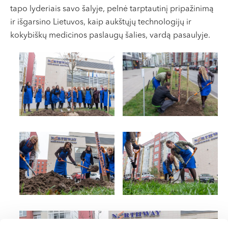
tapo lyderiais savo šalyje, pelnė tarptautinį pripažinimą
ir išgarsino Lietuvos, kaip aukštųjų technologijų ir
kokybiškų medicinos paslaugų šalies, vardą pasaulyje.