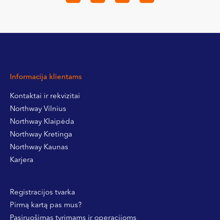
Informacija klientams
Kontaktai ir rekvizitai
Northway Vilnius
Northway Klaipėda
Northway Kretinga
Northway Kaunas
Karjera
Registracijos tvarka
Pirmą kartą pas mus?
Pasiruošimas tyrimams ir operacijoms