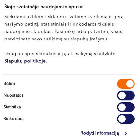
Šioje svetainėje naudojami slapukai
Siekdami užtikrinti sklandų svetainės veikimą ir gerą
naršymo patirtį, statistiniais ir rinkodaros tikslais
naudojame slapukus. Pasirinkę arba patvirtinę visus,
patvirtinate savo sutikimą su slapukų įrašymu.
Daugiau apie slapukus ir jų atsisakymą skaitykite
Slapukų politikoje.
Sutikimo
Būtini
pasirinkimas
Nuostatos
Statistika
Rinkodara
Rodyti informaciją