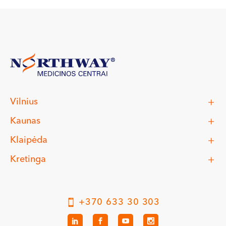
Vilnius
Kaunas
Klaipėda
Kretinga
+370 633 30 303