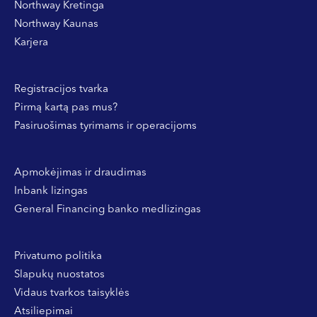
Northway Kretinga
Northway Kaunas
Karjera
Registracijos tvarka
Pirmą kartą pas mus?
Pasiruošimas tyrimams ir operacijoms
Apmokėjimas ir draudimas
Inbank lizingas
General Financing banko medlizingas
Privatumo politika
Slapukų nuostatos
Vidaus tvarkos taisyklės
Atsiliepimai