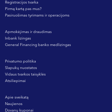
Registracijos tvarka
Pirmą kartą pas mus?
Pasiruošimas tyrimams ir operacijoms
Apmokėjimas ir draudimas
Inbank lizingas
General Financing banko medlizingas
Privatumo politika
Slapukų nuostatos
Vidaus tvarkos taisyklės
Atsiliepimai
Apie sveikatą
Naujienos
Dovanų kuponai