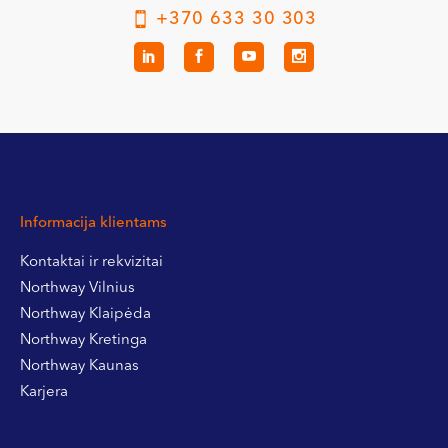
+370 633 30 303
Informacija klientams
Kontaktai ir rekvizitai
Northway Vilnius
Northway Klaipėda
Northway Kretinga
Northway Kaunas
Karjera