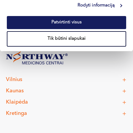
Rodyti informaciją
Patvirtinti visus
Tik būtini slapukai
Vilnius
Kaunas
Klaipėda
Kretinga