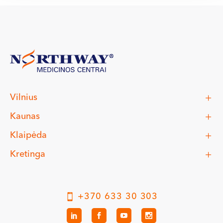
Vilnius
Kaunas
Klaipėda
Kretinga
+370 633 30 303