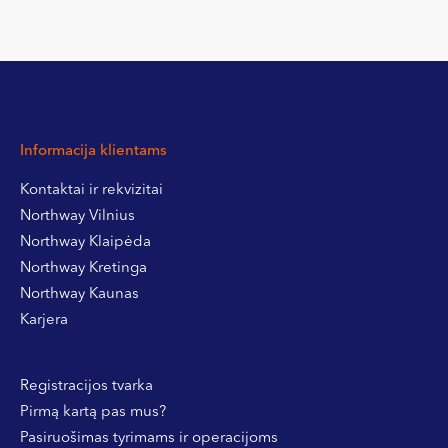
Informacija klientams
Kontaktai ir rekvizitai
Northway Vilnius
Northway Klaipėda
Northway Kretinga
Northway Kaunas
Karjera
Registracijos tvarka
Pirmą kartą pas mus?
Pasiruošimas tyrimams ir operacijoms