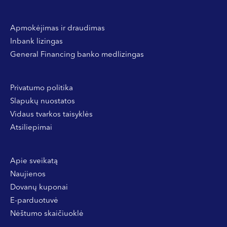
Apmokėjimas ir draudimas
Inbank lizingas
General Financing banko medlizingas
Privatumo politika
Slapukų nuostatos
Vidaus tvarkos taisyklės
Atsiliepimai
Apie sveikatą
Naujienos
Dovanų kuponai
E-parduotuvė
Nėštumo skaičiuoklė