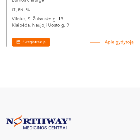
Burnos chirurgė
LT , EN , RU
Vilnius, S. Žukausko g. 19
Klaipėda, Naujoji Uosto g. 9
Apie gydytoją
E-registracija