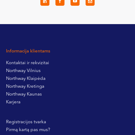
Informacija klientams
Kontaktai ir rekvizitai
Northway Vilnius
Northway Klaipėda
Northway Kretinga
Northway Kaunas
Karjera
Registracijos tvarka
Pirmą kartą pas mus?