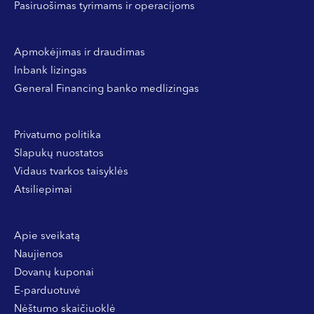
Pasiruošimas tyrimams ir operacijoms
Apmokėjimas ir draudimas
Inbank lizingas
General Financing banko medlizingas
Privatumo politika
Slapukų nuostatos
Vidaus tvarkos taisyklės
Atsiliepimai
Apie sveikatą
Naujienos
Dovanų kuponai
E-parduotuvė
Nėštumo skaičiuoklė