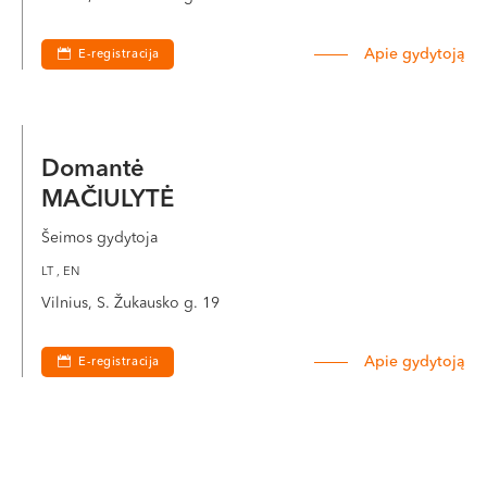
Apie gydytoją
E-registracija
Domantė
MAČIULYTĖ
Šeimos gydytoja
LT , EN
Vilnius, S. Žukausko g. 19
Apie gydytoją
E-registracija