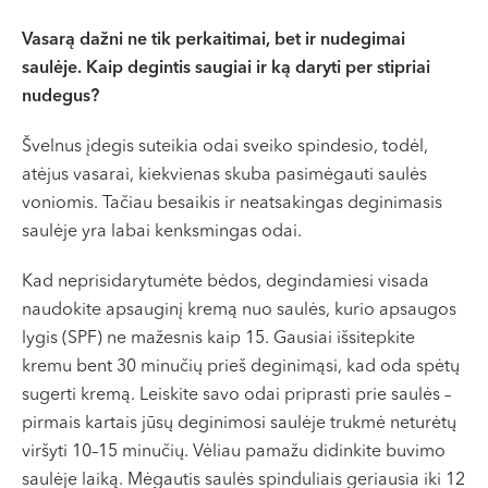
Vasarą dažni ne tik perkaitimai, bet ir nudegimai
saulėje. Kaip degintis saugiai ir ką daryti per stipriai
nudegus?
Švelnus įdegis suteikia odai sveiko spindesio, todėl,
atėjus vasarai, kiekvienas skuba pasimėgauti saulės
voniomis. Tačiau besaikis ir neatsakingas deginimasis
saulėje yra labai kenksmingas odai.
Kad neprisidarytumėte bėdos, degindamiesi visada
naudokite apsauginį kremą nuo saulės, kurio apsaugos
lygis (SPF) ne mažesnis kaip 15. Gausiai išsitepkite
kremu bent 30 minučių prieš deginimąsi, kad oda spėtų
sugerti kremą. Leiskite savo odai priprasti prie saulės –
pirmais kartais jūsų deginimosi saulėje trukmė neturėtų
viršyti 10–15 minučių. Vėliau pamažu didinkite buvimo
saulėje laiką. Mėgautis saulės spinduliais geriausia iki 12