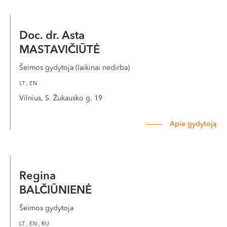
Doc. dr. Asta
MASTAVIČIŪTĖ
Šeimos gydytoja (laikinai nedirba)
LT , EN
Vilnius, S. Žukausko g. 19
Apie gydytoją
Regina
BALČIŪNIENĖ
Šeimos gydytoja
LT , EN , RU