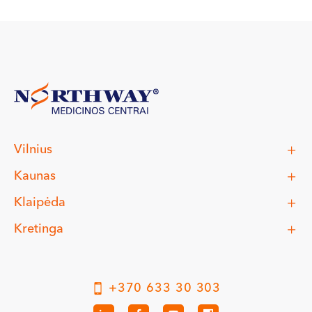
Vilnius
Kaunas
Klaipėda
Kretinga
+370 633 30 303