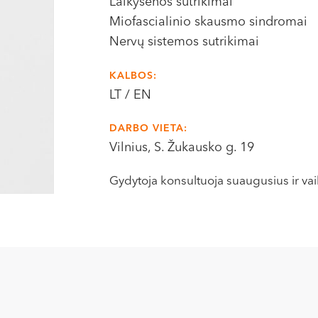
Laikysenos sutrikimai
Miofascialinio skausmo sindromai
Nervų sistemos sutrikimai
KALBOS:
LT / EN
DARBO VIETA:
Vilnius, S. Žukausko g. 19
Gydytoja konsultuoja suaugusius ir vai