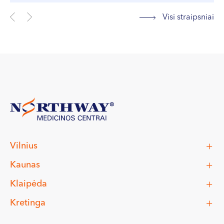
Visi straipsniai
Vilnius
Kaunas
Klaipėda
Kretinga