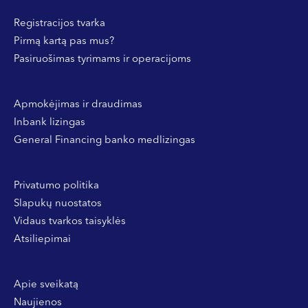
Registracijos tvarka
Pirmą kartą pas mus?
Pasiruošimas tyrimams ir operacijoms
Apmokėjimas ir draudimas
Inbank lizingas
General Financing banko medlizingas
Privatumo politika
Slapukų nuostatos
Vidaus tvarkos taisyklės
Atsiliepimai
Apie sveikatą
Naujienos