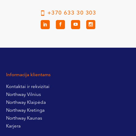
+370 633 30 303
Informacija klientams
Kontaktai ir rekvizitai
Northway Vilnius
Northway Klaipėda
Northway Kretinga
Northway Kaunas
Karjera