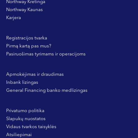
Northway Kretinga
Northway Kaunas
Karjera
Registracijos tvarka
Pirmą kartą pas mus?
Pasiruošimas tyrimams ir operacijoms
Apmokėjimas ir draudimas
Inbank lizingas
General Financing banko medlizingas
Privatumo politika
Slapukų nuostatos
Vidaus tvarkos taisyklės
Atsiliepimai