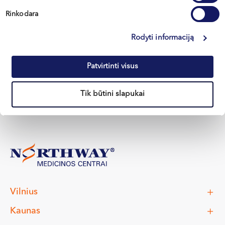
Dažniausiai kojos ir pėdos tinsta karštomis
dienomis, dėl ilgo sėdėjimo, judėjimo trūkumo a...
Rinkodara
Skaityti
Rodyti informaciją
Patvirtinti visus
Visi straipsniai
Tik būtini slapukai
Vilnius
Kaunas