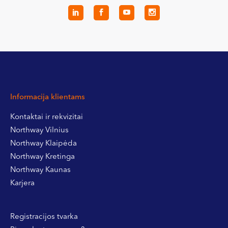
Informacija klientams
Kontaktai ir rekvizitai
Northway Vilnius
Northway Klaipėda
Northway Kretinga
Northway Kaunas
Karjera
Registracijos tvarka