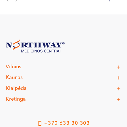
Vilnius
Kaunas
Klaipėda
Kretinga
+370 633 30 303