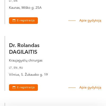
LT , EN
Kaunas, Miško g. 25A
Apie gydytoją
E-registracija
Dr. Rolandas
DAGILAITIS
Kraujagyslių chirurgas
LT , EN , RU
Vilnius, S. Žukausko g. 19
Apie gydytoją
E-registracija