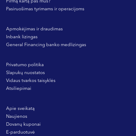
Pirmą kartą pas mus?
Pasiruošimas tyrimams ir operacijoms
Apmokėjimas ir draudimas
Inbank lizingas
General Financing banko medlizingas
Privatumo politika
Slapukų nuostatos
Vidaus tvarkos taisyklės
Atsiliepimai
Apie sveikatą
Naujienos
Dovanų kuponai
E-parduotuvė