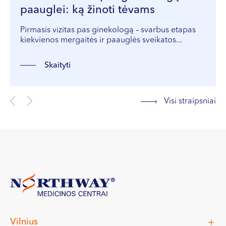
paauglei: ką žinoti tėvams
Pirmasis vizitas pas ginekologą – svarbus etapas
kiekvienos mergaitės ir paauglės sveikatos...
Skaityti
Visi straipsniai
Vilnius