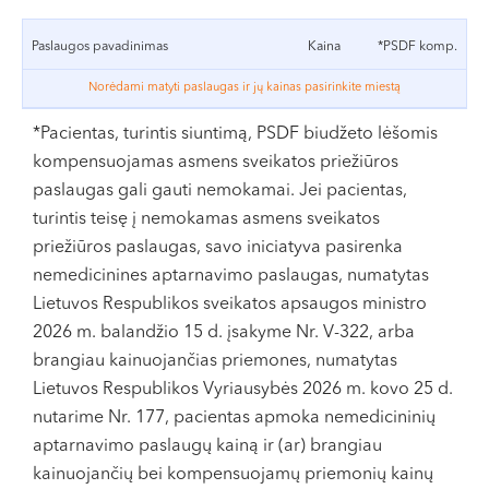
VI, VII --
Po operacijos skausmas minimalus, nėra jokio pjūvio ar
Paslaugos pavadinimas
Kaina
*PSDF komp.
žaizdos pilve, tad nekyla žaizdų infekcijos grėsmė. Be to,
pacientė tą pačią dieną po operacijos išleidžiama į
Norėdami matyti paslaugas ir jų kainas pasirinkite miestą
namus ir kitą dieną, ar po dienos gali grįžti į darbą. 1-2
*Pacientas, turintis siuntimą, PSDF biudžeto lėšomis
savaites po operacijos nerekomenduojama plaukioti
kompensuojamas asmens sveikatos priežiūros
baseine ir atviruose vandens telkiniuose, naudoti
paslaugas gali gauti nemokamai. Jei pacientas,
makšties tamponų.
turintis teisę į nemokamas asmens sveikatos
Medicinos centruose „Northway“ histeroskopija
priežiūros paslaugas, savo iniciatyva pasirenka
atliekama ypač tausojančiai, naudojant plonesnius, nei
nemedicinines aptarnavimo paslaugas, numatytas
įprastai instrumentus. Taip pacientė po operacijos jaučia
Lietuvos Respublikos sveikatos apsaugos ministro
mažiau diskomforto.
2026 m. balandžio 15 d. įsakyme Nr. V-322, arba
brangiau kainuojančias priemones, numatytas
Lietuvos Respublikos Vyriausybės 2026 m. kovo 25 d.
nutarime Nr. 177, pacientas apmoka nemedicininių
aptarnavimo paslaugų kainą ir (ar) brangiau
kainuojančių bei kompensuojamų priemonių kainų