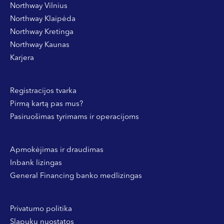
Northway Vilnius
Northway Klaipėda
Northway Kretinga
Northway Kaunas
Karjera
Registracijos tvarka
Pirmą kartą pas mus?
Pasiruošimas tyrimams ir operacijoms
Apmokėjimas ir draudimas
Inbank lizingas
General Financing banko medlizingas
Privatumo politika
Slapukų nuostatos