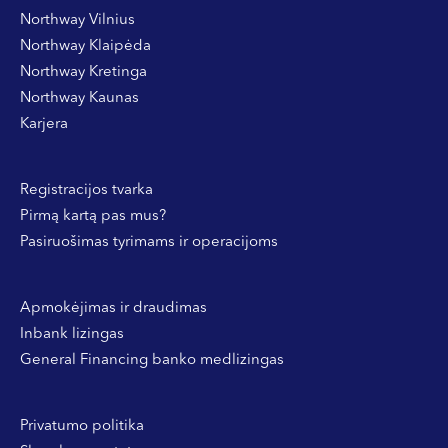
Northway Vilnius
Northway Klaipėda
Northway Kretinga
Northway Kaunas
Karjera
Registracijos tvarka
Pirmą kartą pas mus?
Pasiruošimas tyrimams ir operacijoms
Apmokėjimas ir draudimas
Inbank lizingas
General Financing banko medlizingas
Privatumo politika