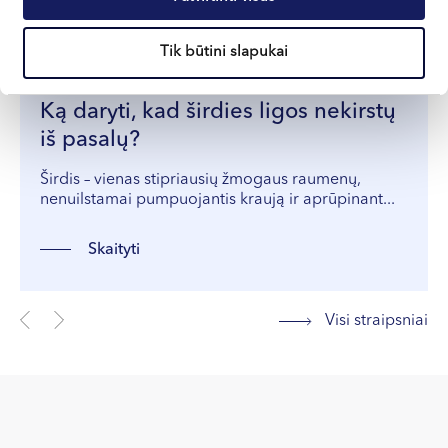
Apie sveikatą
Tik būtini slapukai
Ką daryti, kad širdies ligos nekirstų
iš pasalų?
Širdis – vienas stipriausių žmogaus raumenų,
nenuilstamai pumpuojantis kraują ir aprūpinant...
Skaityti
Visi straipsniai