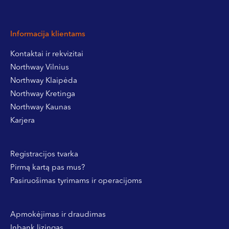
Informacija klientams
Kontaktai ir rekvizitai
Northway Vilnius
Northway Klaipėda
Northway Kretinga
Northway Kaunas
Karjera
Registracijos tvarka
Pirmą kartą pas mus?
Pasiruošimas tyrimams ir operacijoms
Apmokėjimas ir draudimas
Inbank lizingas