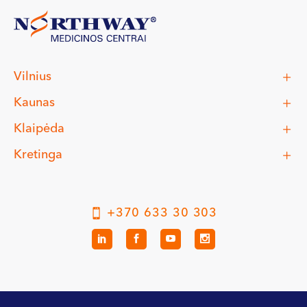
Vilnius
Kaunas
Klaipėda
Kretinga
+370 633 30 303