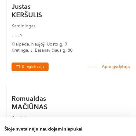
Justas
KERŠULIS
Kardiologas
LT , EN
Klaipėda, Naujoji Uosto g. 9
Kretinga, J. Basanavičiaus g. 80
Apie gydytoją
E-registracija
Romualdas
MAČIŪNAS
Kardiologas
LT , EN , RU
Šioje svetainėje naudojami slapukai