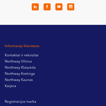
Informacija klientams
Kontaktai ir rekvizitai
Northway Vilnius
Northway Klaipėda
Northway Kretinga
Northway Kaunas
Karjera
Registracijos tvarka