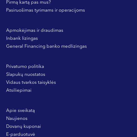
Pirmą kartą pas mus?
Pasiruošimas tyrimams ir operacijoms
Apmokėjimas ir draudimas
Inbank lizingas
General Financing banko medlizingas
Privatumo politika
Slapukų nuostatos
Vidaus tvarkos taisyklės
Atsiliepimai
Apie sveikatą
Naujienos
Dovanų kuponai
E-parduotuvė