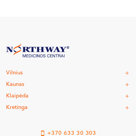
Vilnius
Kaunas
Klaipėda
Kretinga
+370 633 30 303