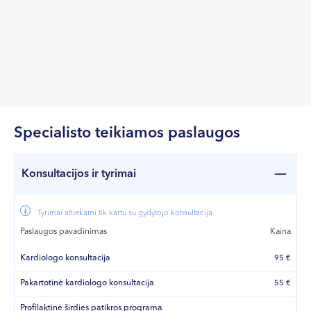
Specialisto teikiamos paslaugos
Konsultacijos ir tyrimai
Tyrimai atliekami tik kartu su gydytojo konsultacija
Paslaugos pavadinimas
Kaina
Kardiologo konsultacija
95 €
Pakartotinė kardiologo konsultacija
55 €
Profilaktinė širdies patikros programa