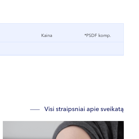
igyti mūsų centre.
Kaina
*PSDF komp.
Visi straipsniai apie sveikatą