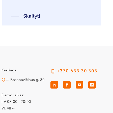
Skaityti
Kretinga
+370 633 30 303
J. Basanavičiaus g. 80
Darbo laikas:
I-V 08:00 - 20:00
VI, VII --