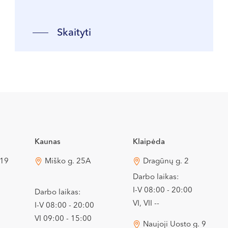
Skaityti
Kaunas
Klaipėda
 19
Miško g. 25A
Dragūnų g. 2
Darbo laikas:
I-V 08:00 - 20:00
Darbo laikas:
VI, VII --
I-V 08:00 - 20:00
VI 09:00 - 15:00
Naujoji Uosto g. 9