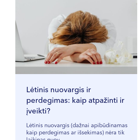
Lėtinis nuovargis ir
perdegimas: kaip atpažinti ir
įveikti?
Lėtinis nuovargis (dažnai apibūdinamas
kaip perdegimas ar išsekimas) nėra tik