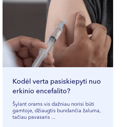
Kodėl verta pasiskiepyti nuo
erkinio encefalito?
Šylant orams vis dažniau norisi būti
gamtoje, džiaugtis bundančia žaluma,
tačiau pavasaris ...