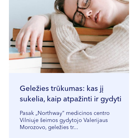
Geležies trūkumas: kas jį
sukelia, kaip atpažinti ir gydyti
Pasak „Northway“ medicinos centro
Vilniuje šeimos gydytojo Valerijaus
Morozovo, geležies tr...