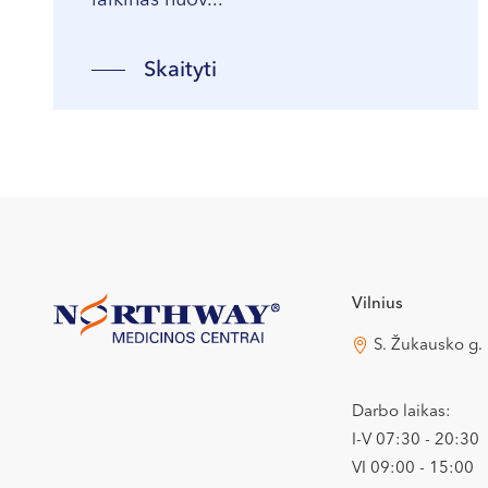
laikinas nuov...
Skaityti
Vilnius
S. Žukausko g.
Darbo laikas:
I-V 07:30 - 20:30
VI 09:00 - 15:00