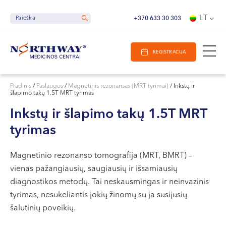
Ieškoti
E-Registracija
Darbo laikas
LT
Paieška
Paieška
+370 633 30 303
VILNIUJE
REGISTRACIJA
KAUNE
Vilnius
KLAIPĖDOJE
S. Žukausko g. 19
Pradinis
/
Paslaugos
/
Magnetinis rezonansas (MRT tyrimai)
/
Inkstų ir
šlapimo takų 1.5T MRT tyrimas
Darbo laikas:
I-V 07:30 - 20:30
Inkstų ir šlapimo takų 1.5T MRT
VI 09:00 - 15:00
tyrimas
VII --
Kaunas
Magnetinio rezonanso tomografija (MRT, BMRT) –
vienas pažangiausių, saugiausių ir išsamiausių
Miško g. 25A
diagnostikos metodų. Tai neskausmingas ir neinvazinis
Darbo laikas:
tyrimas, nesukeliantis jokių žinomų su ja susijusių
I-V 08:00 - 20:00
šalutinių poveikių.
VI 09:00 - 15:00