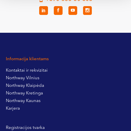
Informacija klientams
Kontaktai ir rekvizitai
Northway Vilnius
Northway Klaipėda
Northway Kretinga
Northway Kaunas
Karjera
Registracijos tvarka