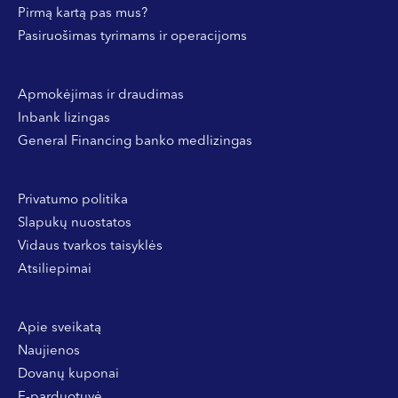
Pirmą kartą pas mus?
Pasiruošimas tyrimams ir operacijoms
Apmokėjimas ir draudimas
Inbank lizingas
General Financing banko medlizingas
Privatumo politika
Slapukų nuostatos
Vidaus tvarkos taisyklės
Atsiliepimai
Apie sveikatą
Naujienos
Dovanų kuponai
E-parduotuvė