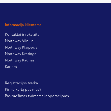
Informacija klientams
Kontaktai ir rekvizitai
Northway Vilnius
Northway Klaipėda
Northway Kretinga
Northway Kaunas
Karjera
Registracijos tvarka
Pirmą kartą pas mus?
Pasiruošimas tyrimams ir operacijoms