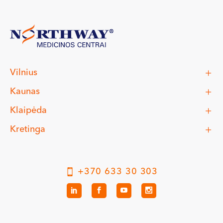
Vilnius
Kaunas
Klaipėda
Kretinga
+370 633 30 303