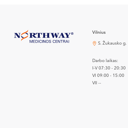
Vilnius
S. Žukausko g.
Darbo laikas:
I-V 07:30 - 20:30
VI 09:00 - 15:00
VII --