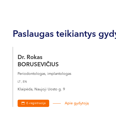
Paslaugas teikiantys gyd
Dr. Rokas
BORUSEVIČIUS
Periodontologas, implantologas
LT , EN
Klaipėda, Naujoji Uosto g. 9
Apie gydytoją
E-registracija