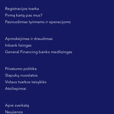
Registracijos tvarka
Pirmą kartą pas mus?
Pasiruošimas tyrimams ir operacijoms
Apmokėjimas ir draudimas
Inbank lizingas
General Financing banko medlizingas
Privatumo politika
Slapukų nuostatos
Vidaus tvarkos taisyklės
Atsiliepimai
Apie sveikatą
Naujienos