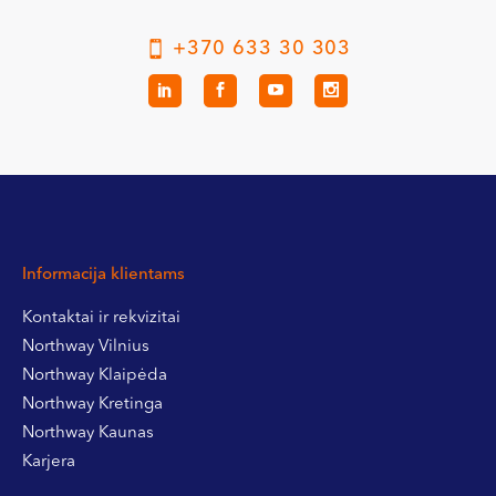
+370 633 30 303
Informacija klientams
Kontaktai ir rekvizitai
Northway Vilnius
Northway Klaipėda
Northway Kretinga
Northway Kaunas
Karjera