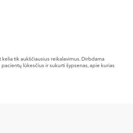
kelia tik aukščiausius reikalavimus. Dirbdama
ti pacientų lūkesčius ir sukurti šypsenas, apie kurias