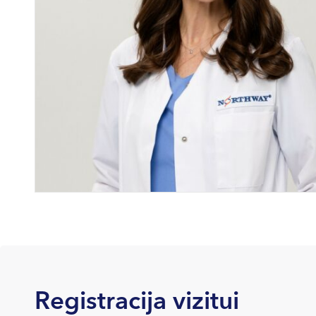
Registracija vizitui