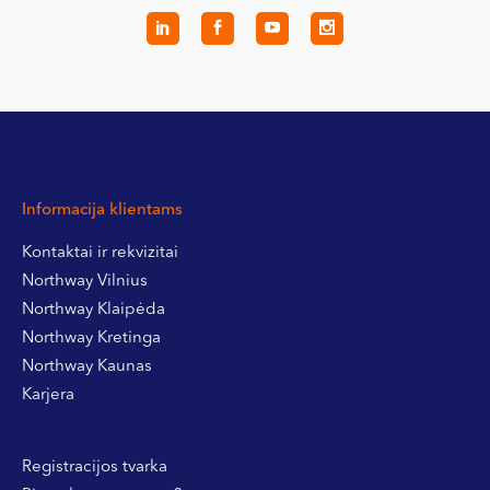
Informacija klientams
Kontaktai ir rekvizitai
Northway Vilnius
Northway Klaipėda
Northway Kretinga
Northway Kaunas
Karjera
Registracijos tvarka