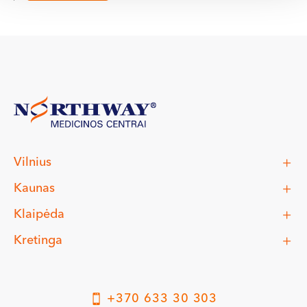
Vilnius
Kaunas
Klaipėda
Kretinga
+370 633 30 303