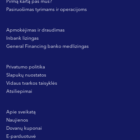
Pirmą kartą pas mus?
Pasiruošimas tyrimams ir operacijoms
Apmokėjimas ir draudimas
Inbank lizingas
General Financing banko medlizingas
Privatumo politika
Slapukų nuostatos
Vidaus tvarkos taisyklės
Atsiliepimai
Apie sveikatą
Naujienos
Dovanų kuponai
E-parduotuvė