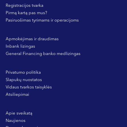
Registracijos tvarka
Pirmą kartą pas mus?
Pasiruošimas tyrimams ir operacijoms
Apmokėjimas ir draudimas
Inbank lizingas
General Financing banko medlizingas
Privatumo politika
Slapukų nuostatos
Vidaus tvarkos taisyklės
Atsiliepimai
Apie sveikatą
Naujienos