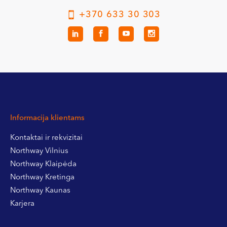
+370 633 30 303
Informacija klientams
Kontaktai ir rekvizitai
Northway Vilnius
Northway Klaipėda
Northway Kretinga
Northway Kaunas
Karjera