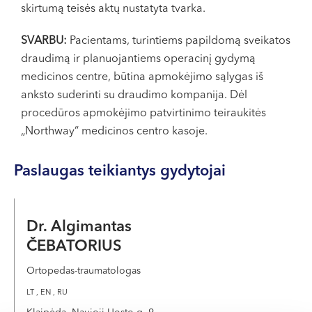
skirtumą teisės aktų nustatyta tvarka.
SVARBU:
Pacientams, turintiems papildomą sveikatos
draudimą ir planuojantiems operacinį gydymą
medicinos centre, būtina apmokėjimo sąlygas iš
anksto suderinti su draudimo kompanija. Dėl
procedūros apmokėjimo patvirtinimo teiraukitės
„Northway“ medicinos centro kasoje.
Paslaugas teikiantys gydytojai
Dr. Algimantas
ČEBATORIUS
Ortopedas-traumatologas
LT , EN , RU