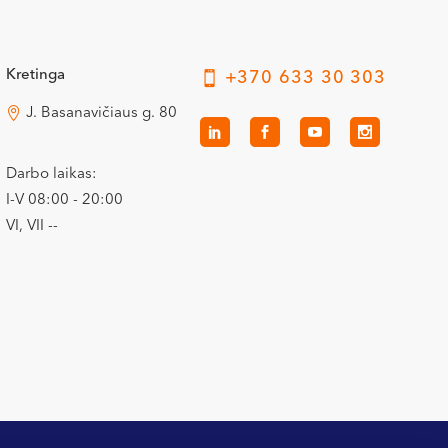
Kretinga
+370 633 30 303
J. Basanavičiaus g. 80
Darbo laikas:
I-V 08:00 - 20:00
VI, VII --