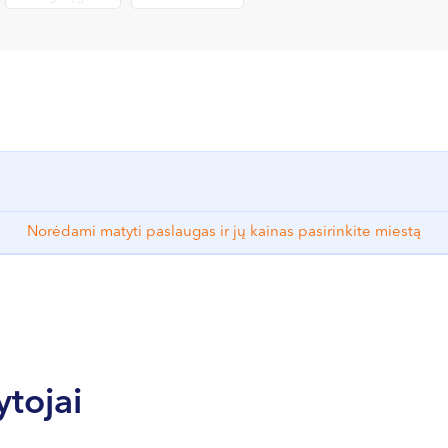
Norėdami matyti paslaugas ir jų kainas pasirinkite miestą
ytojai