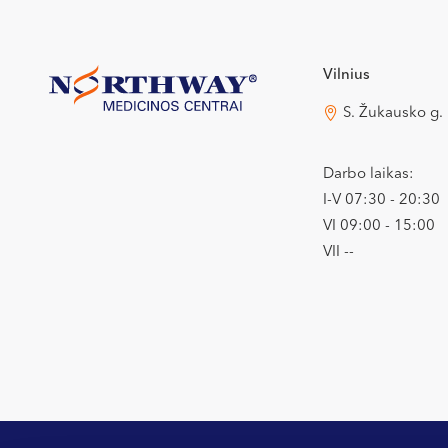
Vilnius
S. Žukausko g.
Darbo laikas:
I-V 07:30 - 20:30
VI 09:00 - 15:00
VII --