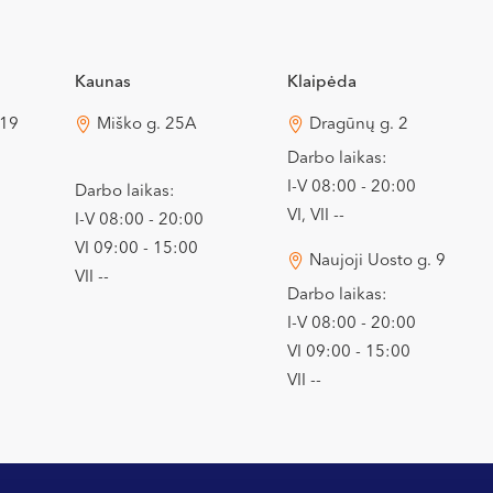
Kaunas
Klaipėda
 19
Miško g. 25A
Dragūnų g. 2
Darbo laikas:
I-V 08:00 - 20:00
Darbo laikas:
VI, VII --
I-V 08:00 - 20:00
VI 09:00 - 15:00
Naujoji Uosto g. 9
VII --
Darbo laikas:
I-V 08:00 - 20:00
VI 09:00 - 15:00
VII --