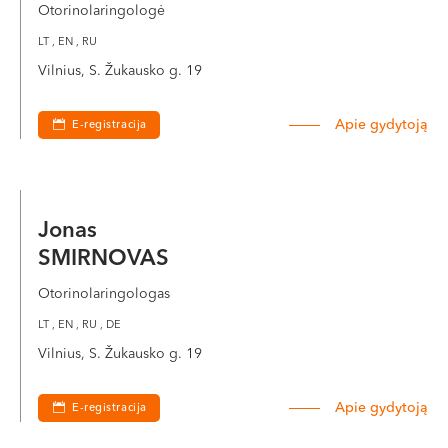
Otorinolaringologė
LT , EN , RU
Vilnius, S. Žukausko g. 19
Apie gydytoją
E-registracija
Jonas
SMIRNOVAS
Otorinolaringologas
LT , EN , RU , DE
Vilnius, S. Žukausko g. 19
Apie gydytoją
E-registracija