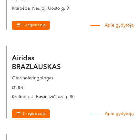
Klaipėda, Naujoji Uosto g. 9
Apie gydytoją
E-registracija
Airidas
BRAZLAUSKAS
Otorinolaringologas
LT , EN
Kretinga, J. Basanavičiaus g. 80
Apie gydytoją
E-registracija