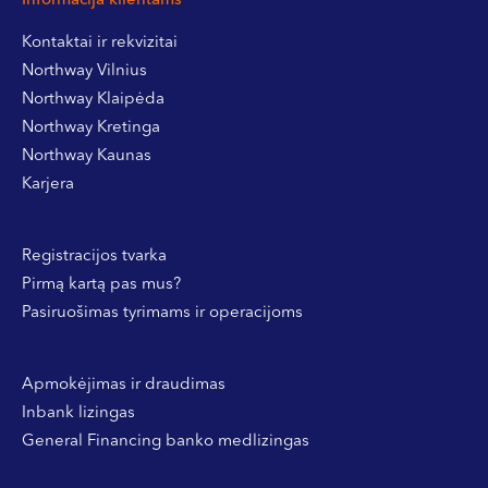
Informacija klientams
Kontaktai ir rekvizitai
Northway Vilnius
Northway Klaipėda
Northway Kretinga
Northway Kaunas
Karjera
Registracijos tvarka
Pirmą kartą pas mus?
Pasiruošimas tyrimams ir operacijoms
Apmokėjimas ir draudimas
Inbank lizingas
General Financing banko medlizingas