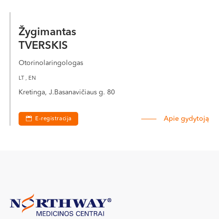
Žygimantas
TVERSKIS
Otorinolaringologas
LT , EN
Kretinga, J.Basanavičiaus g. 80
Apie gydytoją
E-registracija