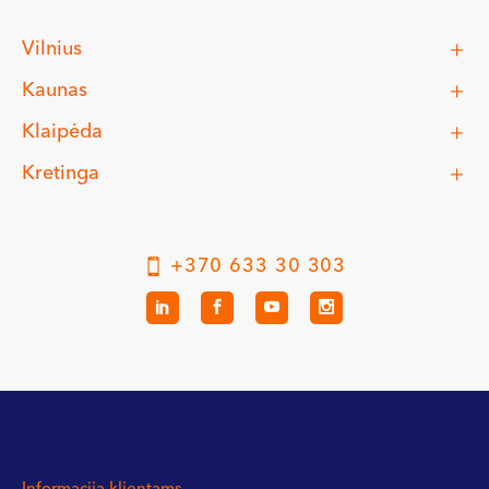
Vilnius
Kaunas
Klaipėda
Kretinga
+370 633 30 303