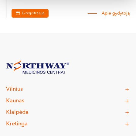
Apie gydytoją
E-registracija
Vilnius
Kaunas
Klaipėda
Kretinga