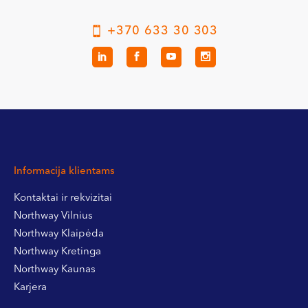
+370 633 30 303
Informacija klientams
Kontaktai ir rekvizitai
Northway Vilnius
Northway Klaipėda
Northway Kretinga
Northway Kaunas
Karjera