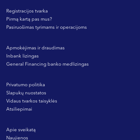
Registracijos tvarka
Pirmą kartą pas mus?
Pasiruošimas tyrimams ir operacijoms
Apmokėjimas ir draudimas
Inbank lizingas
General Financing banko medlizingas
Privatumo politika
Slapukų nuostatos
Vidaus tvarkos taisyklės
Atsiliepimai
Apie sveikatą
Naujienos