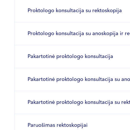
Proktologo konsultacija su rektoskopija
Proktologo konsultacija su anoskopija ir r
Pakartotinė proktologo konsultacija
Pakartotinė proktologo konsultacija su an
Pakartotinė proktologo konsultacija su rek
Paruošimas rektoskopijai