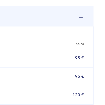
Kaina
95 €
95 €
120 €