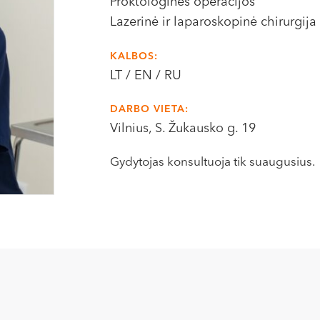
Proktologinės operacijos
Lazerinė ir laparoskopinė chirurgija
KALBOS:
LT / EN / RU
DARBO VIETA:
Vilnius, S. Žukausko g. 19
Gydytojas konsultuoja tik suaugusius.