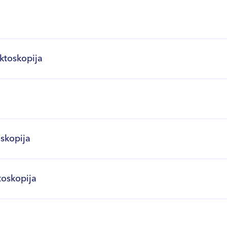
ektoskopija
oskopija
toskopija