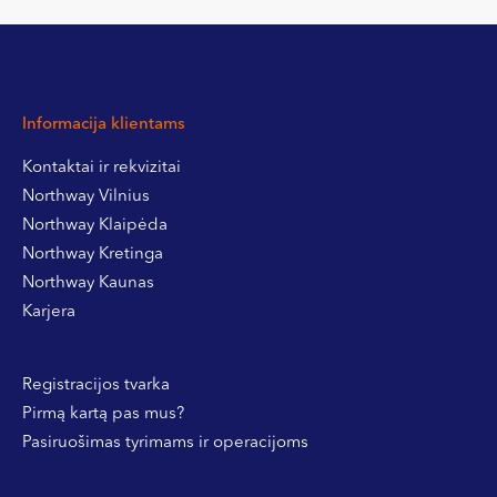
Informacija klientams
Kontaktai ir rekvizitai
Northway Vilnius
Northway Klaipėda
Northway Kretinga
Northway Kaunas
Karjera
Registracijos tvarka
Pirmą kartą pas mus?
Pasiruošimas tyrimams ir operacijoms