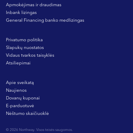
Apmokėjimas ir draudimas
Inbank lizingas
General Financing banko medlizingas
Privatumo politika
Slapukų nuostatos
Vidaus tvarkos taisyklės
Atsiliepimai
Apie sveikatą
Naujienos
Dovanų kuponai
E-parduotuvė
Nėštumo skaičiuoklė
© 2026 Northway. Visos teisės saugomos.