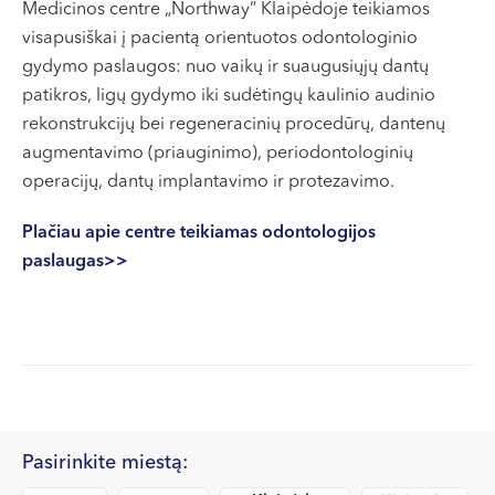
Medicinos centre „Northway“ Klaipėdoje teikiamos
visapusiškai į pacientą orientuotos odontologinio
gydymo paslaugos: nuo vaikų ir suaugusiųjų dantų
patikros, ligų gydymo iki sudėtingų kaulinio audinio
rekonstrukcijų bei regeneracinių procedūrų, dantenų
augmentavimo (priauginimo), periodontologinių
operacijų, dantų implantavimo ir protezavimo.
Plačiau apie centre teikiamas odontologijos
paslaugas>>
Pasirinkite miestą: