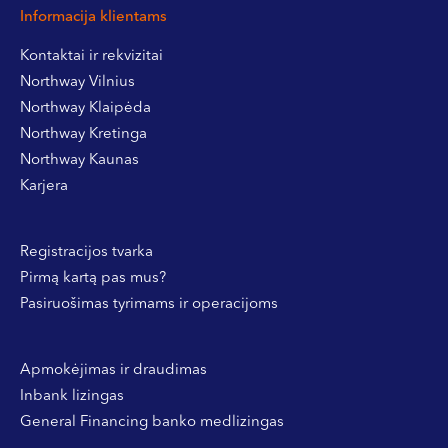
Informacija klientams
Kontaktai ir rekvizitai
Northway Vilnius
Northway Klaipėda
Northway Kretinga
Northway Kaunas
Karjera
Registracijos tvarka
Pirmą kartą pas mus?
Pasiruošimas tyrimams ir operacijoms
Apmokėjimas ir draudimas
Inbank lizingas
General Financing banko medlizingas