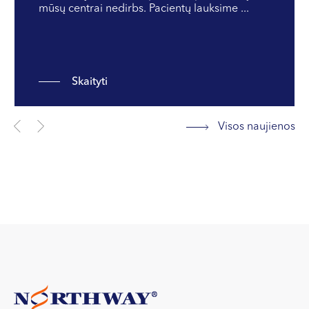
mūsų centrai nedirbs. Pacientų lauksime ...
Skaityti
Visos naujienos