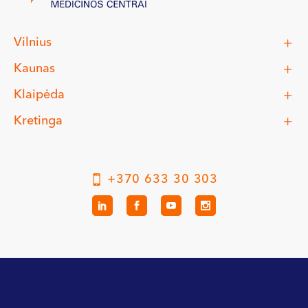
Vilnius
Kaunas
Klaipėda
Kretinga
+370 633 30 303