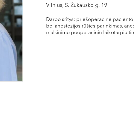
Vilnius, S. Žukausko g. 19
Darbo sritys: priešoperacinė paciento k
bei anestezijos rūšies parinkimas, ane
malšinimo pooperaciniu laikotarpiu t