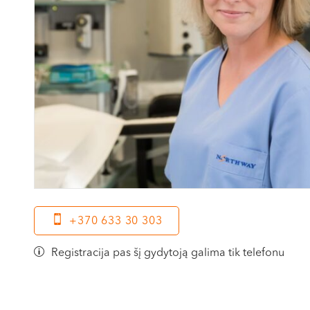
+370 633 30 303
Registracija pas šį gydytoją galima tik telefonu