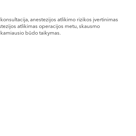
onsultacija, anestezijos atlikimo rizikos įvertinimas
stezijos atlikimas operacijos metu, skausmo
inkamiausio būdo taikymas.