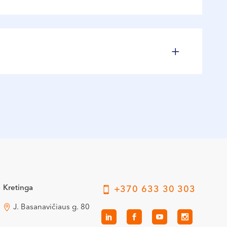
minaruose
Kretinga
+370 633 30 303
J. Basanavičiaus g. 80