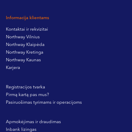
Informacija klientams
Kontaktai ir rekvizitai
Northway Vilnius
Northway Klaipėda
Northway Kretinga
Northway Kaunas
Karjera
Registracijos tvarka
Pirmą kartą pas mus?
Pasiruošimas tyrimams ir operacijoms
Apmokėjimas ir draudimas
Inbank lizingas