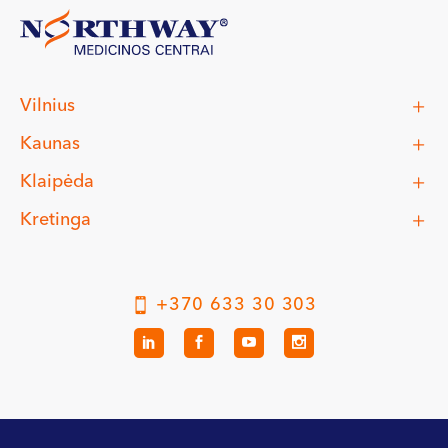
Vilnius
Kaunas
Klaipėda
Kretinga
+370 633 30 303