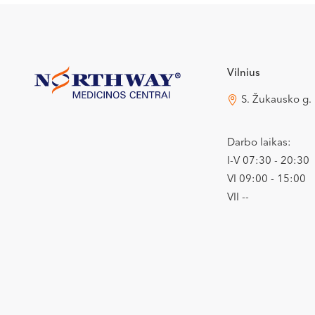
Vilnius
S. Žukausko g.
Darbo laikas:
I-V 07:30 - 20:30
VI 09:00 - 15:00
VII --