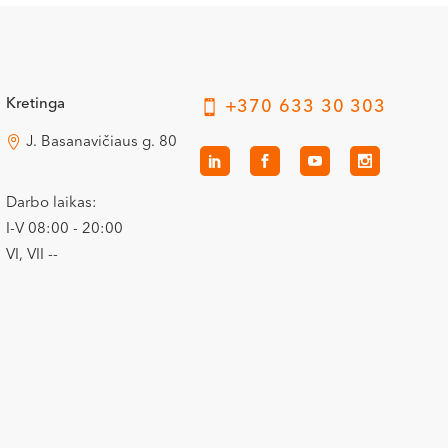
Kretinga
+370 633 30 303
J. Basanavičiaus g. 80
Darbo laikas:
I-V 08:00 - 20:00
VI, VII --