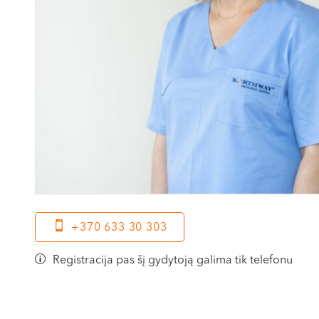
+370 633 30 303
Registracija pas šį gydytoją galima tik telefonu