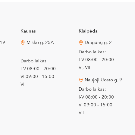
Kaunas
Klaipėda
 19
Miško g. 25A
Dragūnų g. 2
Darbo laikas:
I-V 08:00 - 20:00
Darbo laikas:
VI, VII --
I-V 08:00 - 20:00
VI 09:00 - 15:00
Naujoji Uosto g. 9
VII --
Darbo laikas:
I-V 08:00 - 20:00
VI 09:00 - 15:00
VII --