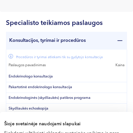
Specialisto teikiamos paslaugos
Konsultacijos, tyrimai ir procedūros
Procedūros ir tyrimai atliekami tik su gydytojo konsultacija
Paslaugos pavadinimas
Kaina
Endokrinologo konsultacija
Pakartotinė endokrinologo konsultacija
Endokrinologinės (skydliaukės) patikros programa
Skydliaukės echoskopija
Šioje svetainėje naudojami slapukai