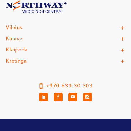
Vilnius
Kaunas
Klaipėda
Kretinga
+370 633 30 303