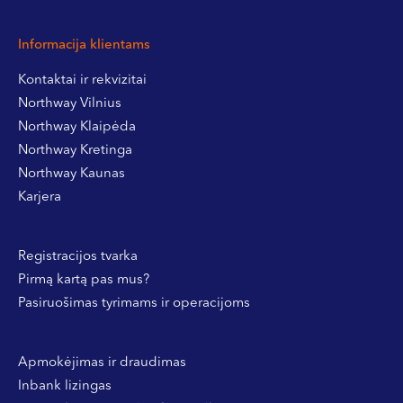
Informacija klientams
Kontaktai ir rekvizitai
Northway Vilnius
Northway Klaipėda
Northway Kretinga
Northway Kaunas
Karjera
Registracijos tvarka
Pirmą kartą pas mus?
Pasiruošimas tyrimams ir operacijoms
Apmokėjimas ir draudimas
Inbank lizingas