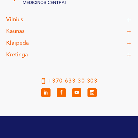
Vilnius
Kaunas
Klaipėda
Kretinga
+370 633 30 303