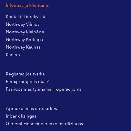
Informacija klientams
Kontaktai ir rekvizitai
Northway Vilnius
Northway Klaipėda
Northway Kretinga
Northway Kaunas
Karjera
Registracijos tvarka
Pirmą kartą pas mus?
Pasiruošimas tyrimams ir operacijoms
Apmokėjimas ir draudimas
Inbank lizingas
General Financing banko medlizingas