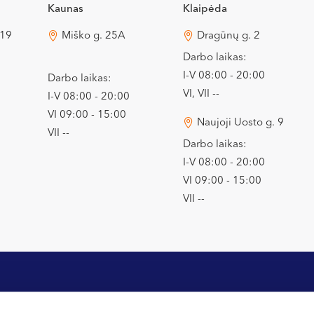
Kaunas
Klaipėda
 19
Miško g. 25A
Dragūnų g. 2
Darbo laikas:
I-V 08:00 - 20:00
Darbo laikas:
VI, VII --
I-V 08:00 - 20:00
VI 09:00 - 15:00
Naujoji Uosto g. 9
VII --
Darbo laikas:
I-V 08:00 - 20:00
VI 09:00 - 15:00
VII --