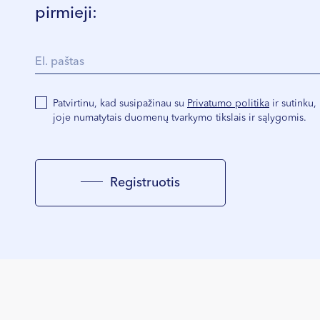
pirmieji:
Patvirtinu, kad susipažinau su
Privatumo politika
ir sutinku
joje numatytais duomenų tvarkymo tikslais ir sąlygomis.
Registruotis