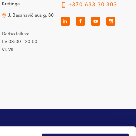
Kretinga
+370 633 30 303
J. Basanavičiaus g. 80
Darbo laikas:
I-V 08:00 - 20:00
VI, VII --