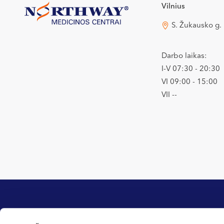
Vilnius
S. Žukausko g.
Darbo laikas:
I-V 07:30 - 20:30
VI 09:00 - 15:00
VII --