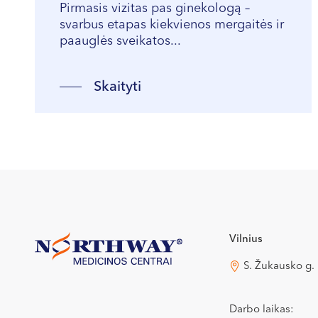
Pirmasis vizitas pas ginekologą –
svarbus etapas kiekvienos mergaitės ir
paauglės sveikatos...
Skaityti
Vilnius
S. Žukausko g.
Darbo laikas: