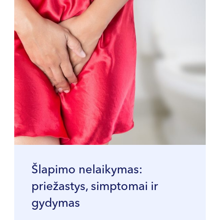
Šlapimo nelaikymas:
priežastys, simptomai ir
gydymas