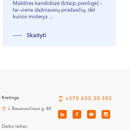
Makšties kandidozė (kitaip pienligė) –
tai viena dažniausių priežasčių, dėl
kurios moterys ...
Skaityti
Kretinga
+370 633 30 303
J. Basanavičiaus g. 80
Darbo laikas: