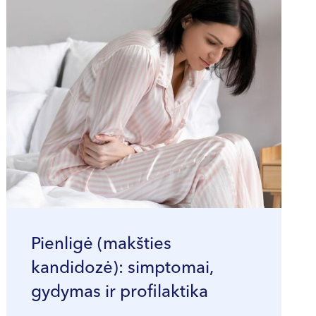
Pienligė (makšties
kandidozė): simptomai,
gydymas ir profilaktika