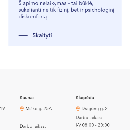
Šlapimo nelaikymas – tai būklė,
sukelianti ne tik fizinį, bet ir psichologinį
diskomfortą. ...
Skaityti
Kaunas
Klaipėda
 19
Miško g. 25A
Dragūnų g. 2
Darbo laikas:
I-V 08:00 - 20:00
Darbo laikas: