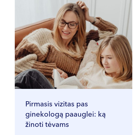
Pirmasis vizitas pas
ginekologą paauglei: ką
žinoti tėvams