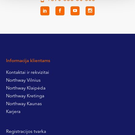
Informacija klientams
Kontaktai ir rekvizitai
Northway Vilnius
Northway Klaipėda
Northway Kretinga
Northway Kaunas
Karjera
Registracijos tvarka