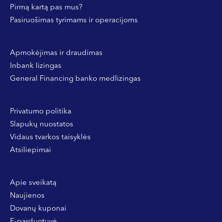
Pirmą kartą pas mus?
Pasiruošimas tyrimams ir operacijoms
Apmokėjimas ir draudimas
Inbank lizingas
General Financing banko medlizingas
Privatumo politika
Slapukų nuostatos
Vidaus tvarkos taisyklės
Atsiliepimai
Apie sveikatą
Naujienos
Dovanų kuponai
E-parduotuvė