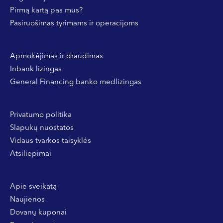
Pirmą kartą pas mus?
Pasiruošimas tyrimams ir operacijoms
Apmokėjimas ir draudimas
Inbank lizingas
General Financing banko medlizingas
Privatumo politika
Slapukų nuostatos
Vidaus tvarkos taisyklės
Atsiliepimai
Apie sveikatą
Naujienos
Dovanų kuponai