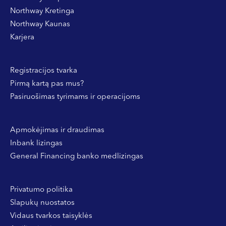
Northway Kretinga
Northway Kaunas
Karjera
Registracijos tvarka
Pirmą kartą pas mus?
Pasiruošimas tyrimams ir operacijoms
Apmokėjimas ir draudimas
Inbank lizingas
General Financing banko medlizingas
Privatumo politika
Slapukų nuostatos
Vidaus tvarkos taisyklės