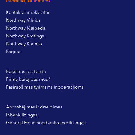
Informacija klientams
Kontaktai ir rekvizitai
Northway Vilnius
Northway Klaipėda
Northway Kretinga
Northway Kaunas
Karjera
Registracijos tvarka
Pirmą kartą pas mus?
Pasiruošimas tyrimams ir operacijoms
Apmokėjimas ir draudimas
Inbank lizingas
General Financing banko medlizingas