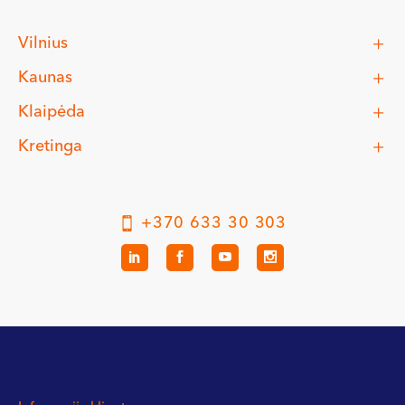
Vilnius
Kaunas
Klaipėda
Kretinga
+370 633 30 303